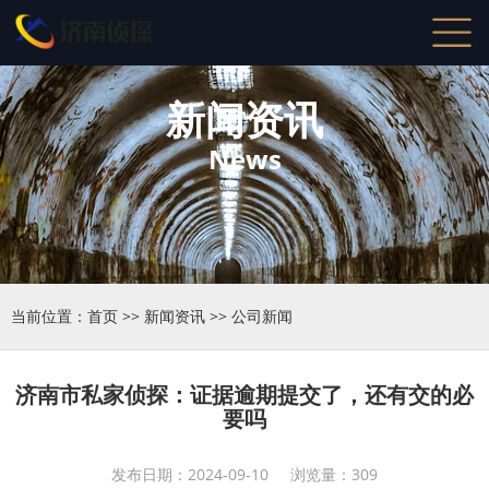
新闻资讯
News
当前位置：
首页
>>
新闻资讯
>>
公司新闻
济南市私家侦探：证据逾期提交了，还有交的必
要吗
发布日期：2024-09-10 浏览量：309