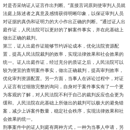
对是否采纳证人证言作出判断。“直接言词原则使审判人员就
法庭上陈述者之真意及感情获得明晰印象，以保证审判人员
对证据的真伪和证明力的大小作出正确的判断。”通过证人出
庭作证，人民法院可以更好的了解案件事实，并在此基础上
做出正确的裁判。
第三，证人出庭作证能够节约诉讼成本，优化法院资源配
置，提高人民法院裁判的效率，实现法律效果和社会效果的
统一。证人出庭作证，经过充分的质证之后，人民法院可以
较为便宜的查明案件事实，做出正确裁判，提高审判效率，
优化审判资源配置。另一方面，当事人在诉讼过程中，对证
人证言有过细致完整的询问，自身对于案件事实有了一个更
为客观的了解，对人民法院不利于自己的裁判反应也会更为
缓和。人民法院在此基础上所做出的裁判可以极大的避免错
案，减少上诉案件数量，稳定社会秩序，实现法律效果和社
会效果的统一。
刑事案件中的证人到庭有两种方式，一种为当事人申请，另