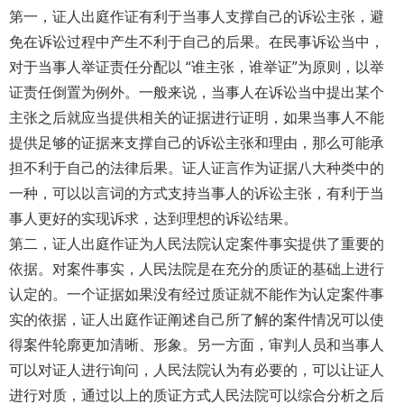
第一，证人出庭作证有利于当事人支撑自己的诉讼主张，避
免在诉讼过程中产生不利于自己的后果。在民事诉讼当中，
对于当事人举证责任分配以 “谁主张，谁举证”为原则，以举
证责任倒置为例外。一般来说，当事人在诉讼当中提出某个
主张之后就应当提供相关的证据进行证明，如果当事人不能
提供足够的证据来支撑自己的诉讼主张和理由，那么可能承
担不利于自己的法律后果。证人证言作为证据八大种类中的
一种，可以以言词的方式支持当事人的诉讼主张，有利于当
事人更好的实现诉求，达到理想的诉讼结果。
第二，证人出庭作证为人民法院认定案件事实提供了重要的
依据。对案件事实，人民法院是在充分的质证的基础上进行
认定的。一个证据如果没有经过质证就不能作为认定案件事
实的依据，证人出庭作证阐述自己所了解的案件情况可以使
得案件轮廓更加清晰、形象。另一方面，审判人员和当事人
可以对证人进行询问，人民法院认为有必要的，可以让证人
进行对质，通过以上的质证方式人民法院可以综合分析之后