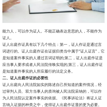
能力人，可以作为证人。不能正确表达意思的人，不能作为
证人。
证人出庭作证具有以下几个特点：第一，证人作证是通过言
词进行的。证人出庭作证在证据归类当中属于“证人证言”，它
是知道案件事实的人通过言词证明的;第二，证人出庭作证是
应当事人要求或者人民法院传唤实现的;第三，证人出庭作证
是知道案件事实的人所应履行的法定义务。
二、证人出庭作证的必要性
证人出庭向人民法院如实的陈述自己所知道的案件情况，经
过审判人员、双方当事人的质询被人民法院采纳的，可以作
为人民法院认定案件事实的依据。《民事诉讼法》将证人证
言纳入证据的种类之中，使得证人出庭作证显的更为必要。