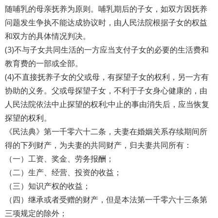
随哺乳的母亲抚养为原则。哺乳期后的子女，如双方因抚养
问题发生争执不能达成协议时，由人民法院根据子女的权益
和双方的具体情况判决。
(3)不与子女共同生活的一方应当支付子女的必要的生活费和
教育费的一部或全部。
(4)不直接抚养子女的父或母，有探望子女的权利，另一方有
协助的义务。父或母探望子女，不利于子女身心健康的，由
人民法院依法中止探望的权利;中止的事由消失后，应当恢复
探望的权利。
《民法典》第一千零六十二条，夫妻在婚姻关系存续期间所
得的下列财产，为夫妻的共同财产，归夫妻共同所有：
（一）工资、奖金、劳务报酬；
（二）生产、经营、投资的收益；
（三）知识产权的收益；
（四）继承或者受赠的财产，但是本法第一千零六十三条第
三项规定的除外；