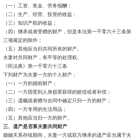
（一）工资、奖金、劳务报酬；
（二）生产、经营、投资的收益；
（三）知识产权的收益；
（四）继承或者受赠的财产，但是本法第一千零六十三条第
三项规定的除外；
（五）其他应当归共同所有的财产。
夫妻对共同财产，有平等的处理权。
《民法典》第一千零六十三条
下列财产为夫妻一方的个人财产：
（一）一方的婚前财产；
（二）一方因受到人身损害获得的赔偿或者补偿；
（三）遗嘱或者赠与合同中确定只归一方的财产；
（四）一方专用的生活用品；
（五）其他应当归一方的财产。
三、遗产是否算夫妻共同财产
婚姻关系存续期间，夫妻一方或双方继承的遗产应当属于夫